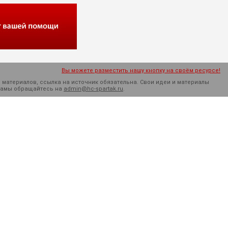
Вы можете разместить нашу кнопку на своём ресурсе!
 материалов, ссылка на источник обязательна. Cвои идеи и материалы
кламы обращайтесь на
admin@hc-spartak.ru
.