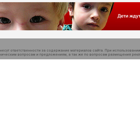
есут ответственности за содержание материалов сайта. При использовании
ехническим вопросам и предложениям, а так же по вопросам размещения ре