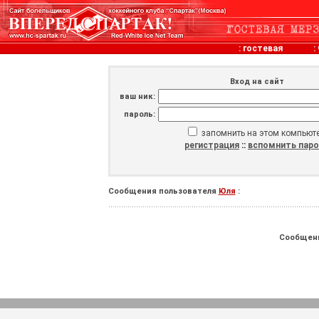
:
гостевая
:
Вход на сайт
ваш ник:
пароль:
запомнить на этом компьют
регистрация
::
вспомнить пар
Сообщения пользователя
Юля
:
Сообщен