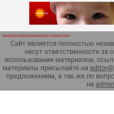
Политика конфиденциальности / Privacy Policy
Сайт является полностью неза
несут ответственности за 
использовании материалов, ссылк
материалы присылайте на
editor@
предложениям, а так же по воп
на
admin