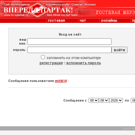
:
гостевая
:
чат
:
онлайны
:
п
Вход на сайт
ваш
ник:
пароль:
запомнить на этом компьютере
регистрация
::
вспомнить пароль
Сообщения пользователя
mitik14
:
Сообщения с
по
рекла