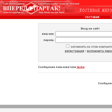
:
гостевая
:
Вход на сайт
ваш ник:
пароль:
запомнить на этом компьют
регистрация
::
вспомнить пар
Сообщения пользователя
lecho
:
Сообщен