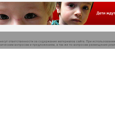
есут ответственности за содержание материалов сайта. При использовании
ехническим вопросам и предложениям, а так же по вопросам размещения ре