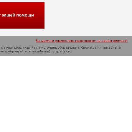
Вы можете разместить нашу кнопку на своём ресурсе!
 материалов, ссылка на источник обязательна. Cвои идеи и материалы
кламы обращайтесь на
admin@hc-spartak.ru
.