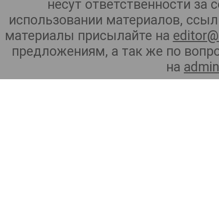
несут ответственности за 
использовании материалов, ссылк
материалы присылайте на
editor@
предложениям, а так же по воп
на
admin