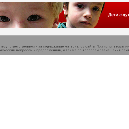
есут ответственности за содержание материалов сайта. При использовании
ехническим вопросам и предложениям, а так же по вопросам размещения ре