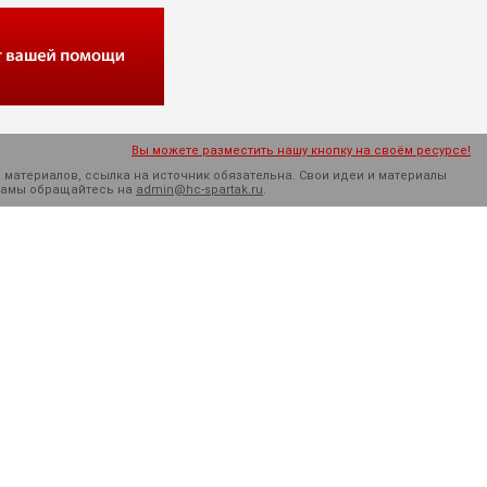
Вы можете разместить нашу кнопку на своём ресурсе!
 материалов, ссылка на источник обязательна. Cвои идеи и материалы
кламы обращайтесь на
admin@hc-spartak.ru
.