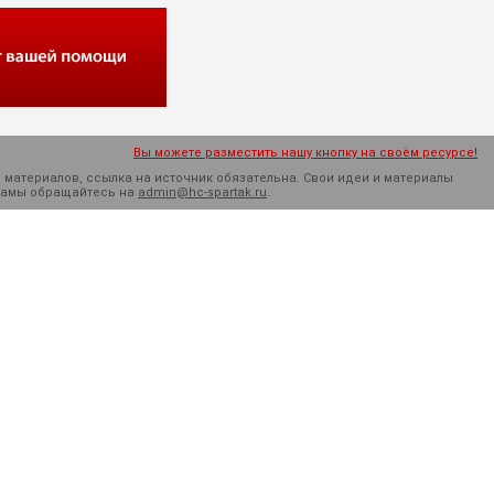
Вы можете разместить нашу кнопку на своём ресурсе!
 материалов, ссылка на источник обязательна. Cвои идеи и материалы
кламы обращайтесь на
admin@hc-spartak.ru
.