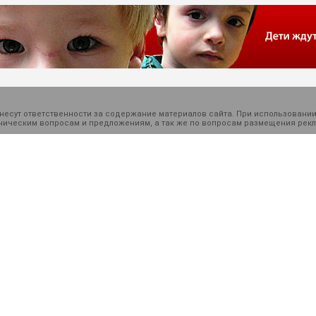
есут ответственности за содержание материалов сайта. При использовании
ехническим вопросам и предложениям, а так же по вопросам размещения ре