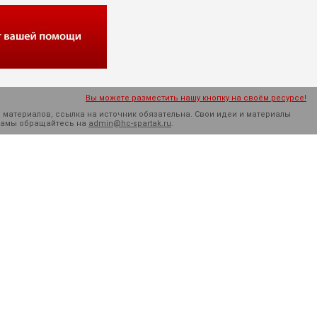
Вы можете разместить нашу кнопку на своём ресурсе!
 материалов, ссылка на источник обязательна. Cвои идеи и материалы
кламы обращайтесь на
admin@hc-spartak.ru
.