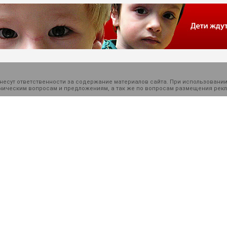
есут ответственности за содержание материалов сайта. При использовании
ехническим вопросам и предложениям, а так же по вопросам размещения ре