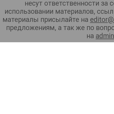
несут ответственности за 
использовании материалов, ссылк
материалы присылайте на
editor@
предложениям, а так же по воп
на
admin