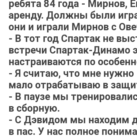
ребята 84 года - Мирнов, Е
аренду. Должны были игра
они и играли Мирнов с Ов
- В тот год Спартак не выс
встречи Спартак-Динамо э
настраиваются по особенн
- Я считаю, что мне нужно
мало отрабатываю в защит
- В паузе мы тренировали
в сборную.
- С Дэвидом мы находим д
в пас. У нас полное понима