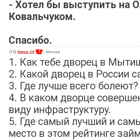
- Хотел бы выступить на 
Ковальчуком.
Спасибо.
7
(10)
Visitor C3
, Москва
1. Как тебе дворец в Мыти
2. Какой дворец в России 
3. Где лучше всего болеют?
4. В каком дворце соверше
виду инфраструктуру.
5. Где самый лучший и сам
место в этом рейтинге зай