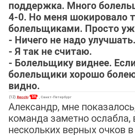
поддержка. Много болель
4-0. Но меня шокировало 
болельщиками. Просто уж
- Ничего не надо улучшать.
- Я так не считаю.
- Болельщику виднее. Если
болельщики хорошо болеют
видно.
59
(12)
Recchi
, Санкт-Петербург
Александр, мне показалось
команда заметно ослабла, 
нескольких верных очков 