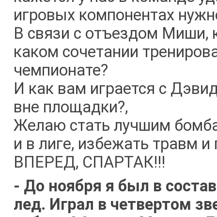
игровых компонентах нужно
В связи с отъездом Миши, 
каком сочетании тренирова
чемпионате?
И как вам играется с Дэви
вне площадки?,
Желаю стать лучшим бомба
и в лиге, избежать травм и
ВПЕРЕД, СПАРТАК!!!
- До ноября я был в соста
лед. Играл в четвертом з