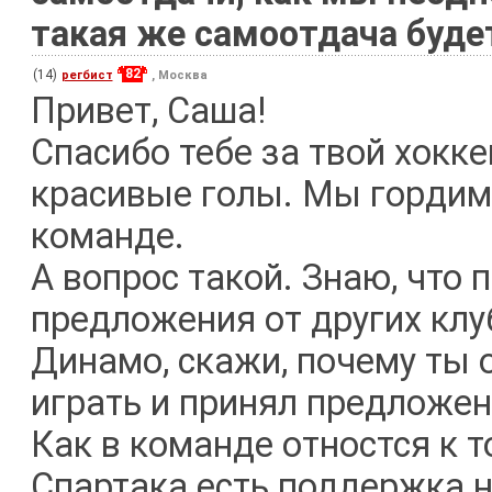
такая же самоотдача буде
82
(14)
регбист
, Москва
Привет, Саша!
Спасибо тебе за твой хоккей
красивые голы. Мы гордимс
команде.
А вопрос такой. Знаю, что 
предложения от других клуб
Динамо, скажи, почему ты о
играть и принял предложен
Как в команде отностся к т
Спартака есть поддержка на