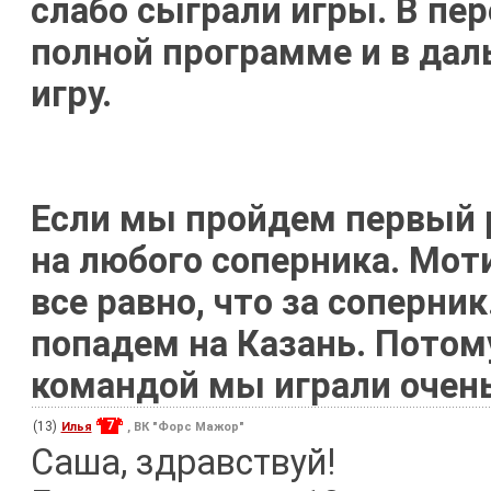
слабо сыграли игры. В пе
полной программе и в да
игру.
Если мы пройдем первый 
на любого соперника. Мот
все равно, что за соперник
попадем на Казань. Потому
командой мы играли очень
7
(13)
Илья
, ВК "Форс Мажор"
Саша, здравствуй!