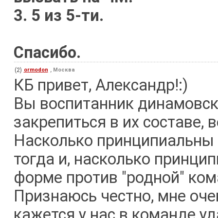
3. 5 из 5-ти.
Спасибо.
(2)
ormodon
, Москва
КБ привет, Александр!:)
Вы воспитанник динамовск
закрепиться в их составе, 
Насколько принципиальны 
тогда и, насколько принцип
форме против "родной" ко
Признаюсь честно, мне оче
кажется у нас в команде уд