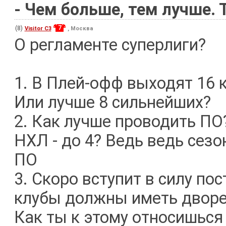
- Чем больше, тем лучше. 
7
(8)
Visitor C3
, Москва
О регламенте суперлиги?
1. В Плей-офф выходят 16 к
Или лучше 8 сильнейших?
2. Как лучше проводить ПО?
НХЛ - до 4? Ведь ведь сез
ПО
3. Скоро вступит в силу по
клубы должны иметь дворец
Как ты к этому относишься