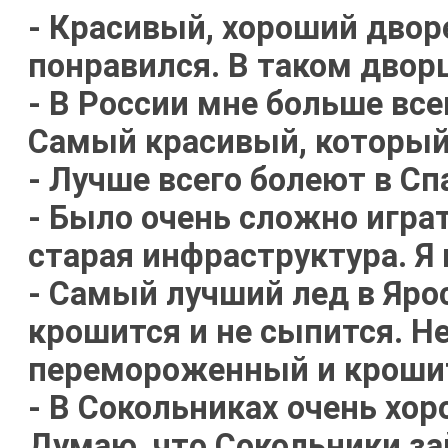
- Красивый, хороший двор
понравился. В таком дворц
- В России мне больше все
Самый красивый, который 
- Лучше всего болеют в Сп
- Было очень сложно игра
старая инфраструктура. Я
- Самый лучший лед в Яро
крошится и не сыпится. Н
перемороженный и кроши
- В Сокольниках очень хор
Думаю, что Сокольники за