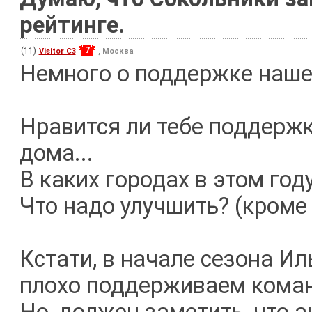
рейтинге.
7
(11)
Visitor C3
, Москва
Немного о поддержке наше
Нравится ли тебе поддерж
дома...
В каких городах в этом го
Что надо улучшить? (кроме
Кстати, в начале сезона Ил
плохо поддерживаем команд