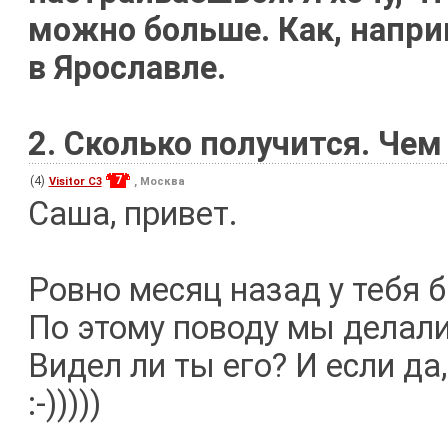
можно больше. Как, наприм
в Ярославле.
2. Сколько получится. Чем
7
(4)
Visitor C3
, Москва
Саша, привет.
Ровно месяц назад у тебя 
По этому поводу мы делали
Видел ли ты его? И если да
:-)))))