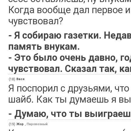
Когда вообще дал первое и
чувствовал?
- Я собираю газетки. Неда
память внукам.
- Это было очень давно, го
чувствовал. Сказал так, ка
(18)
Вася
Я поспорил с друзьями, что
шайб. Как ты думаешь я вы
- Думаю, что ты выиграеш
(19)
Жор
, Паровозный