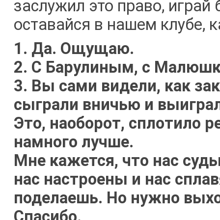
заслужил это право, играй 
оставайся в нашем клубе, к
1. Да. Ощущаю.
2. С Барулиным, с Малюшк
3. Вы сами видели, как за
сыграли вничью и выиграл
Это, наоборот, сплотило р
намного лучше.
Мне кажется, что нас суд
нас настроены и нас сплав
поделаешь. Но нужно вых
Спасибо.