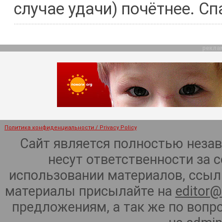
случае удачи) почётнее. Сп
рекла
Политика конфиденциальности / Privacy Policy
Сайт является полностью неза
несут ответственности за 
использовании материалов, ссылк
материалы присылайте на
editor@
предложениям, а так же по воп