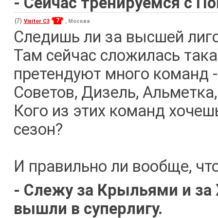
- Сейчас тренируемся с П
7
(7)
Visitor C3
, Москва
Следишь ли за высшей лиг
Там сейчас сложилась такая
претендуют много команд -
Советов, Дизель, Альметка,
Кого из этих команд хочешь
сезон?
И правильно ли вообще, что
- Слежу за Крыльями и за
вышли в суперлигу.