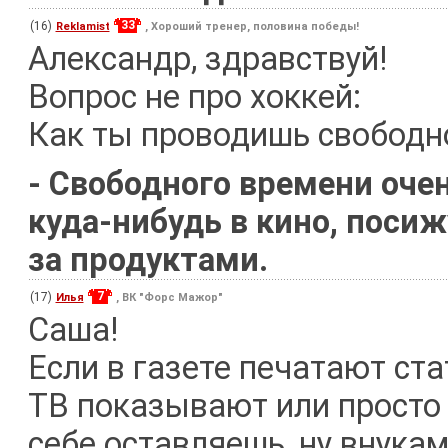
33
(16)
Reklamist
, Хороший тренер, половина победы!
Александр, здравствуй!
Вопрос не про хоккей:
Как ты проводишь свободн
- Свободного времени очен
куда-нибудь в кино, посиж
за продуктами.
7
(17)
Илья
, ВК "Форс Мажор"
Саша!
Если в газете печатают ста
ТВ показывают или просто 
себе оставляешь, ну внука