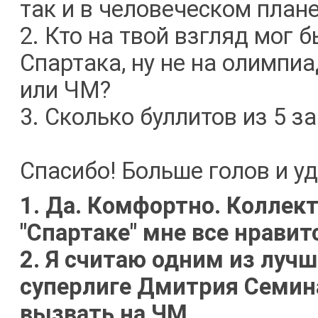
так и в человеческом план
2. Кто на твой взгляд мог 
Спартака, ну не на олимпиа
или ЧМ?
3. Сколько буллитов из 5 з
Спасибо! Больше голов и уда
1. Да. Комфортно. Коллект
"Спартаке" мне все нравитс
2. Я считаю одним из луч
суперлиге Дмитрия Семина
вызвать на ЧМ.