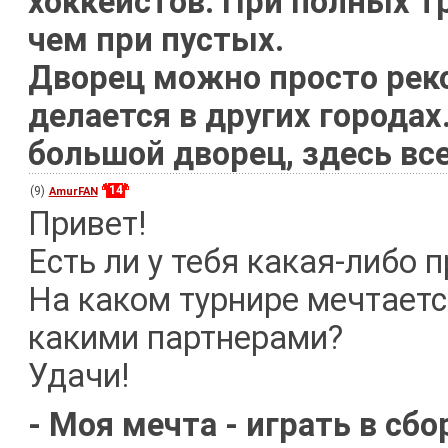
хоккеистов. При полных тр
чем при пустых.
Дворец можно просто реко
делается в других городах
большой дворец, здесь вс
14
(9)
AmurFAN
Привет!
Есть ли у тебя какая-либо
На каком турнире мечтается
какими партнерами?
Удачи!
- Моя мечта - играть в сбо