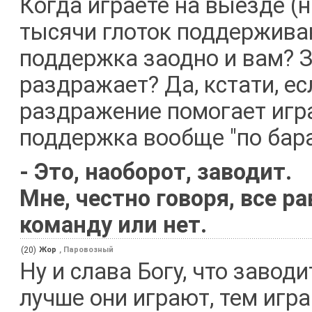
Когда играете на выезде (н
тысячи глоток поддерживаю
поддержка заодно и вам? З
раздражает? Да, кстати, ес
раздражение помогает игра
поддержка вообще "по бар
- Это, наоборот, заводит.
Мне, честно говоря, все р
команду или нет.
(20)
Жор
, Паровозный
Ну и слава Богу, что завод
лучше они играют, тем игра