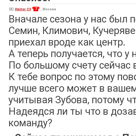
7
(6)
Visitor C3
, Москва
Вначале сезона у нас был п
Семин, Климович, Кучерявен
приехал вроде как центр.
А теперь получается, что у
По большому счету сейчас в
К тебе вопрос по этому пов
лучше всего может в вашем
учитывая Зубова, потому чт
Надеядся ли ты что в доза
команду?