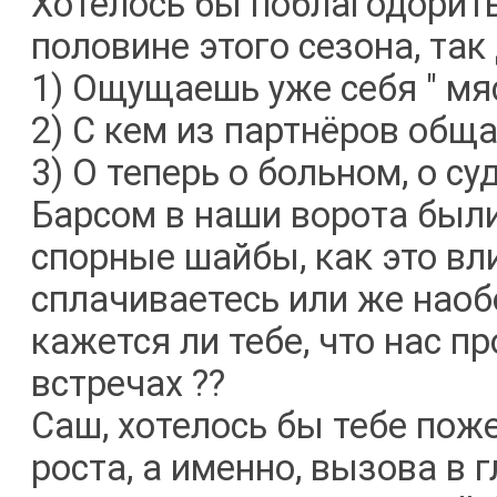
Хотелось бы поблагодорить
половине этого сезона, так д
1) Ощущаешь уже себя " мя
2) С кем из партнёров общ
3) О теперь о больном, о су
Барсом в наши ворота были
спорные шайбы, как это вл
сплачиваетесь или же наоб
кажется ли тебе, что нас п
встречах ??
Саш, хотелось бы тебе пож
роста, а именно, вызова в 