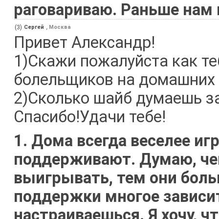
раговариваю. Раньше нам 
(3)
Сергей
, Москва
Привет Александр!
1)Скажи пожалуйста как т
болельщиков на домашних
2)Сколько шайб думаешь з
Спасибо!Удачи тебе!
1. Дома всегда веселее иг
поддерживают. Думаю, че
выигрывать, тем они боль
поддержки многое зависит
настраиваешься. Я хочу, 