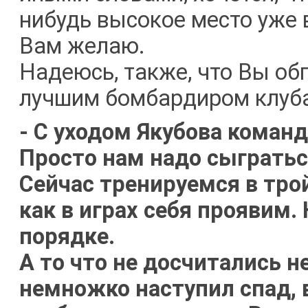
нибудь высокое место уже в
Вам желаю.
Надеюсь, также, что Вы об
лучшим бомбардиром клуба
- С уходом Якубова команд
Просто нам надо сыгратьс
Сейчас тренируемся в тр
как в играх себя проявим. 
порядке.
А то что не досчитались н
немножко наступил спад, в