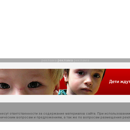
реклама
реклама
реклама
есут ответственности за содержание материалов сайта. При использовании
ехническим вопросам и предложениям, а так же по вопросам размещения ре