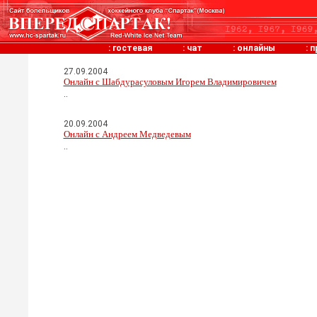
:
гостевая
:
чат
:
онлайны
:
п
27.09.2004
Онлайн с Шабдурасуловым Игорем Владимировичем
..
20.09.2004
Онлайн с Андреем Медведевым
..