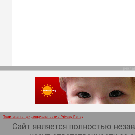
рекла
Политика конфиденциальности / Privacy Policy
Сайт является полностью неза