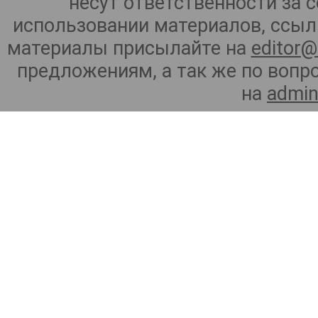
несут ответственности за 
использовании материалов, ссылк
материалы присылайте на
editor@
предложениям, а так же по воп
на
admin