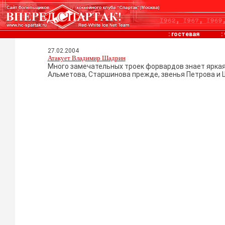
:
гостевая
:
27.02.2004
Атакует Владимир Шадрин
Много замечательных троек форвардов знает яркая 
Альметова, Старшинова прежде, звенья Петрова и Ш