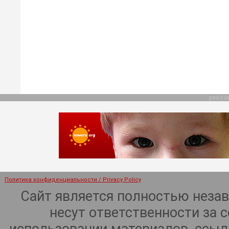
рекла
Политика конфиденциальности / Privacy Policy
Сайт является полностью неза
несут ответственности за 