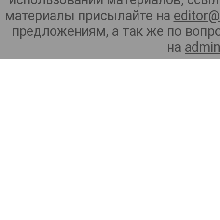
использовании материалов, ссылк
материалы присылайте на
editor@
предложениям, а так же по воп
на
admin