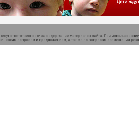
есут ответственности за содержание материалов сайта. При использовании
ехническим вопросам и предложениям, а так же по вопросам размещения ре