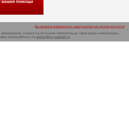
Вы можете разместить нашу кнопку на своём ресурсе!
 материалов, ссылка на источник обязательна. Cвои идеи и материалы
кламы обращайтесь на
admin@hc-spartak.ru
.