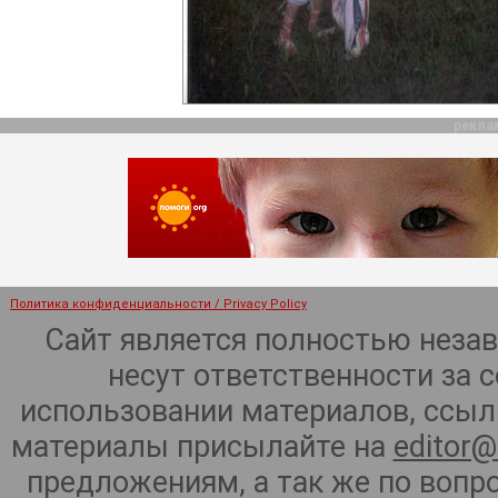
рекла
Политика конфиденциальности / Privacy Policy
Сайт является полностью неза
несут ответственности за 
использовании материалов, ссылк
материалы присылайте на
editor@
предложениям, а так же по воп