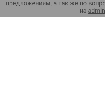
предложениям, а так же по воп
на
admin