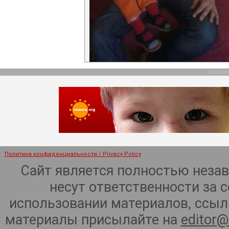
рекла
Политика конфиденциальности / Privacy Policy
Сайт является полностью неза
несут ответственности за 
использовании материалов, ссылк
материалы присылайте на
editor@