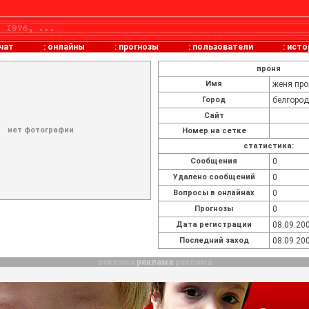
чат
:
онлайны
:
прогнозы
:
пользователи
:
исто
проня
Имя
женя про
Город
белгород
Сайт
нет фотографии
Номер на сетке
статистика:
Cообщения
0
Удалено сообщений
0
Вопросы в онлайнах
0
Прогнозы
0
Дата регистрации
08.09.200
Последний заход
08.09.200
реклама
реклама
реклама