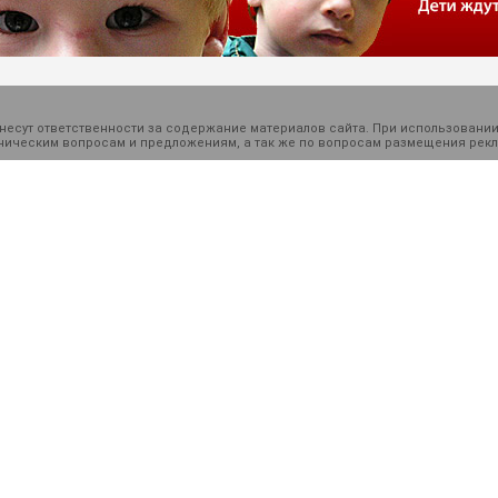
есут ответственности за содержание материалов сайта. При использовании
ехническим вопросам и предложениям, а так же по вопросам размещения ре