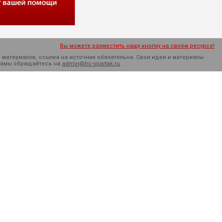
Вы можете разместить нашу кнопку на своём ресурсе!
 материалов, ссылка на источник обязательна. Cвои идеи и материалы
кламы обращайтесь на
admin@hc-spartak.ru
.