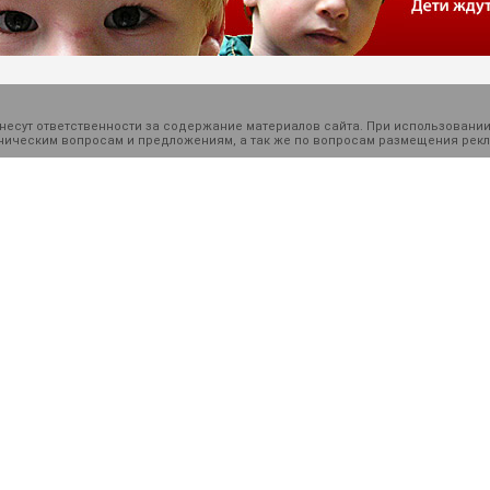
есут ответственности за содержание материалов сайта. При использовании
ехническим вопросам и предложениям, а так же по вопросам размещения ре