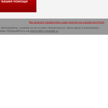
Вы можете разместить нашу кнопку на своём ресурсе!
 материалов, ссылка на источник обязательна. Cвои идеи и материалы
кламы обращайтесь на
admin@hc-spartak.ru
.