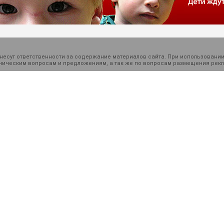
есут ответственности за содержание материалов сайта. При использовании
ехническим вопросам и предложениям, а так же по вопросам размещения ре