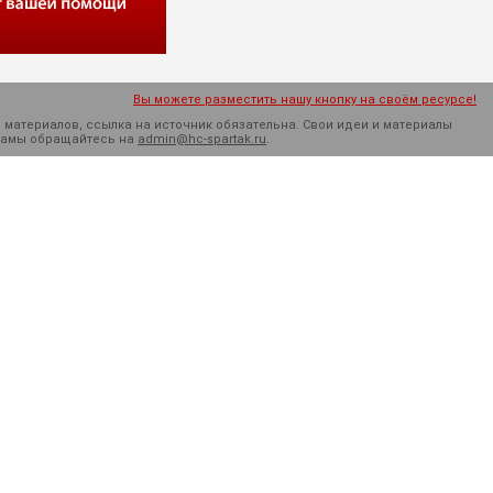
Вы можете разместить нашу кнопку на своём ресурсе!
 материалов, ссылка на источник обязательна. Cвои идеи и материалы
кламы обращайтесь на
admin@hc-spartak.ru
.