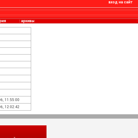
вход на сайт
рия
:
архивы
6, 11:55:00
6, 12:02:42