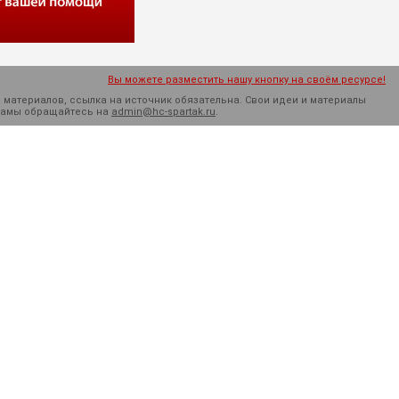
Вы можете разместить нашу кнопку на своём ресурсе!
 материалов, ссылка на источник обязательна. Cвои идеи и материалы
кламы обращайтесь на
admin@hc-spartak.ru
.