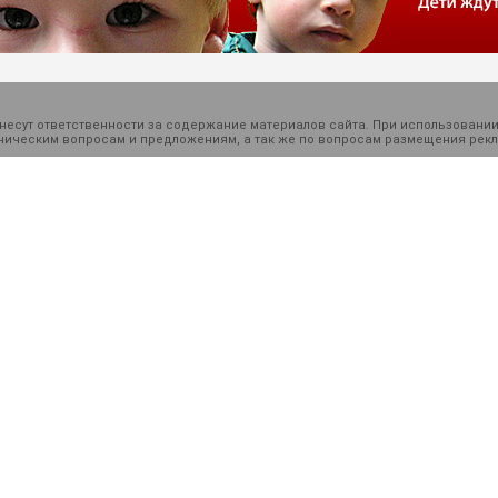
есут ответственности за содержание материалов сайта. При использовании
ехническим вопросам и предложениям, а так же по вопросам размещения ре