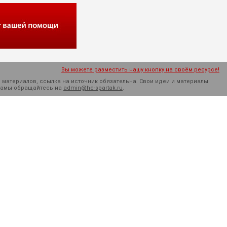
Вы можете разместить нашу кнопку на своём ресурсе!
 материалов, ссылка на источник обязательна. Cвои идеи и материалы
кламы обращайтесь на
admin@hc-spartak.ru
.