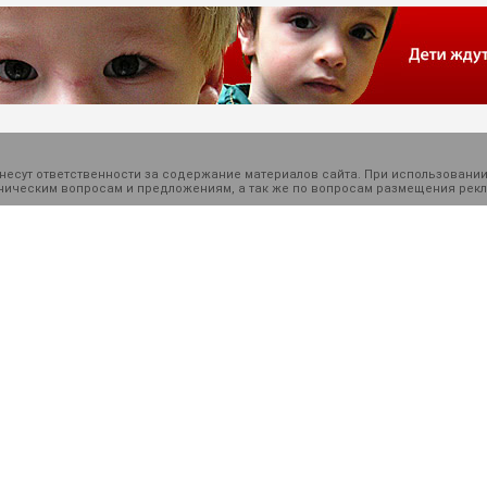
есут ответственности за содержание материалов сайта. При использовании
ехническим вопросам и предложениям, а так же по вопросам размещения ре