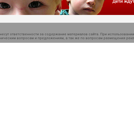
есут ответственности за содержание материалов сайта. При использовании
ехническим вопросам и предложениям, а так же по вопросам размещения ре