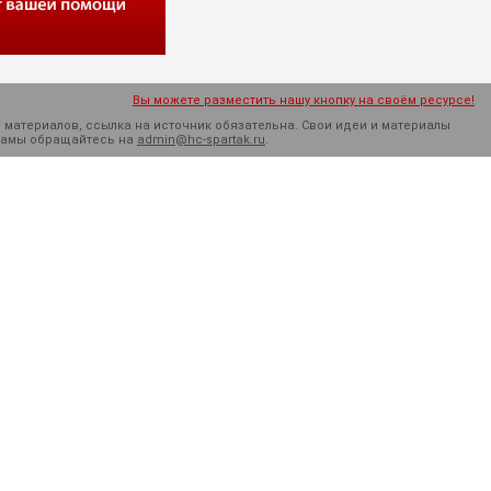
Вы можете разместить нашу кнопку на своём ресурсе!
 материалов, ссылка на источник обязательна. Cвои идеи и материалы
кламы обращайтесь на
admin@hc-spartak.ru
.