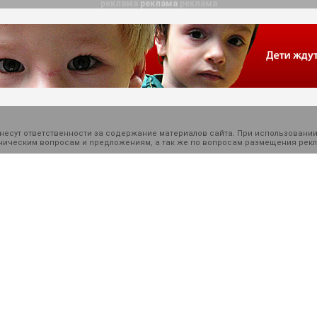
реклама
реклама
реклама
есут ответственности за содержание материалов сайта. При использовании
ехническим вопросам и предложениям, а так же по вопросам размещения ре