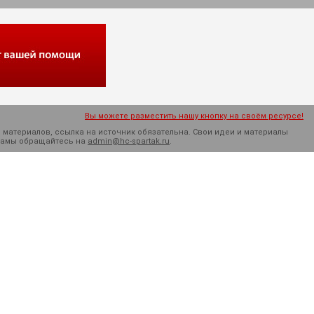
Вы можете разместить нашу кнопку на своём ресурсе!
 материалов, ссылка на источник обязательна. Cвои идеи и материалы
кламы обращайтесь на
admin@hc-spartak.ru
.