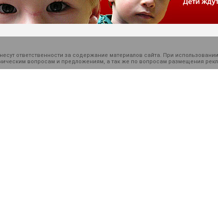
есут ответственности за содержание материалов сайта. При использовании
ехническим вопросам и предложениям, а так же по вопросам размещения ре