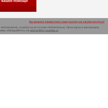
Вы можете разместить нашу кнопку на своём ресурсе!
 материалов, ссылка на источник обязательна. Cвои идеи и материалы
кламы обращайтесь на
admin@hc-spartak.ru
.