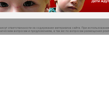
есут ответственности за содержание материалов сайта. При использовании
ехническим вопросам и предложениям, а так же по вопросам размещения ре