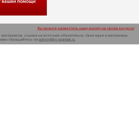
Вы можете разместить нашу кнопку на своём ресурсе!
 материалов, ссылка на источник обязательна. Cвои идеи и материалы
кламы обращайтесь на
admin@hc-spartak.ru
.