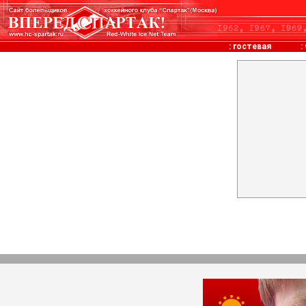
:
гостевая
: