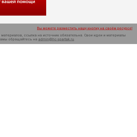
Вы можете разместить нашу кнопку на своём ресурсе!
 материалов, ссылка на источник обязательна. Cвои идеи и материалы
кламы обращайтесь на
admin@hc-spartak.ru
.