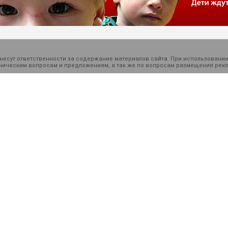
есут ответственности за содержание материалов сайта. При использовании
ехническим вопросам и предложениям, а так же по вопросам размещения ре