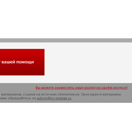
Вы можете разместить нашу кнопку на своём ресурсе!
 материалов, ссылка на источник обязательна. Cвои идеи и материалы
кламы обращайтесь на
admin@hc-spartak.ru
.