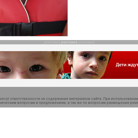
реклама
реклама
реклама
есут ответственности за содержание материалов сайта. При использовании
ехническим вопросам и предложениям, а так же по вопросам размещения ре