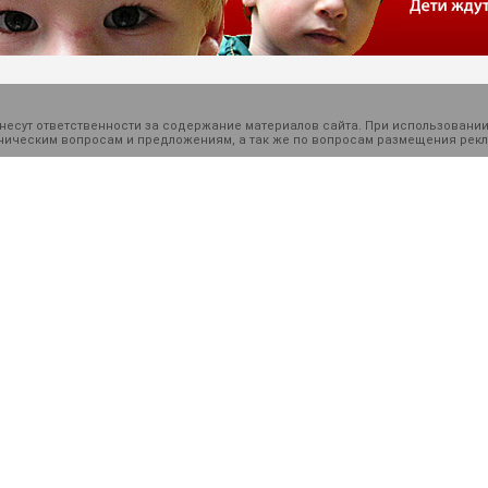
есут ответственности за содержание материалов сайта. При использовании
ехническим вопросам и предложениям, а так же по вопросам размещения ре