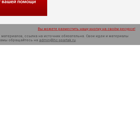
Вы можете разместить нашу кнопку на своём ресурсе!
 материалов, ссылка на источник обязательна. Cвои идеи и материалы
кламы обращайтесь на
admin@hc-spartak.ru
.