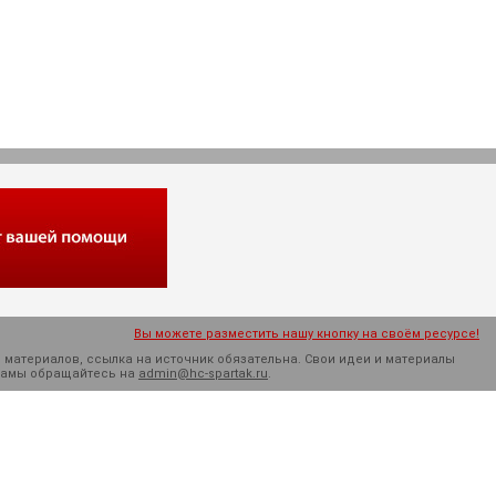
Вы можете разместить нашу кнопку на своём ресурсе!
 материалов, ссылка на источник обязательна. Cвои идеи и материалы
кламы обращайтесь на
admin@hc-spartak.ru
.