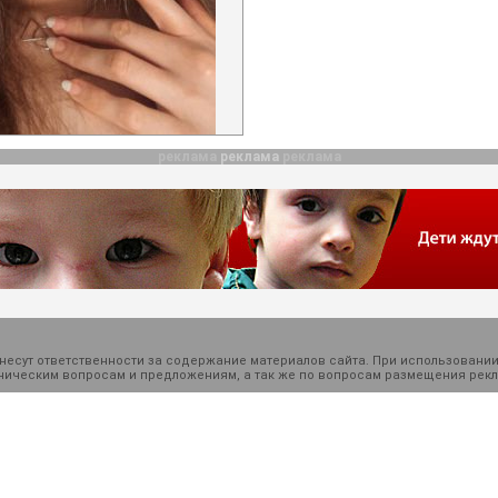
реклама
реклама
реклама
есут ответственности за содержание материалов сайта. При использовании
ехническим вопросам и предложениям, а так же по вопросам размещения ре