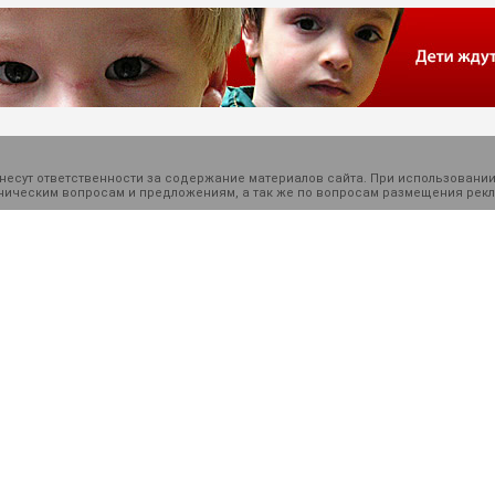
есут ответственности за содержание материалов сайта. При использовании
ехническим вопросам и предложениям, а так же по вопросам размещения ре