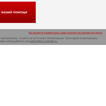
Вы можете разместить нашу кнопку на своём ресурсе!
 материалов, ссылка на источник обязательна. Cвои идеи и материалы
кламы обращайтесь на
admin@hc-spartak.ru
.