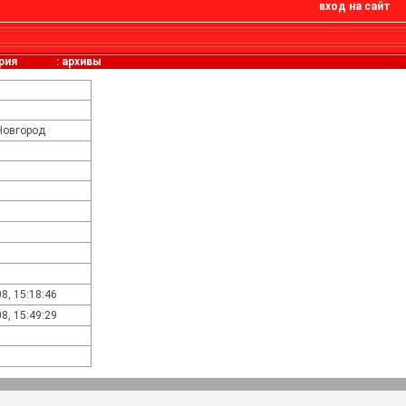
вход на сайт
рия
:
архивы
Новгород
8, 15:18:46
8, 15:49:29