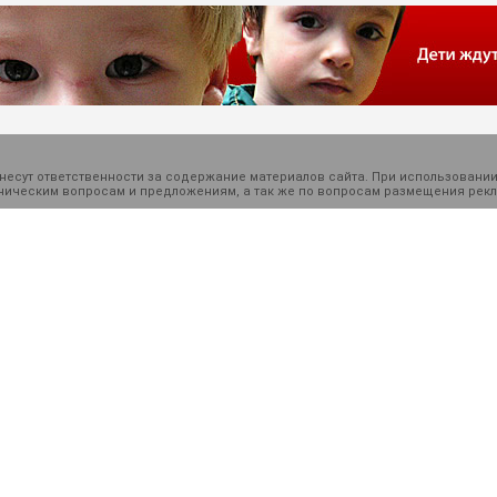
есут ответственности за содержание материалов сайта. При использовании
ехническим вопросам и предложениям, а так же по вопросам размещения ре