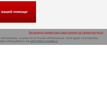
Вы можете разместить нашу кнопку на своём ресурсе!
 материалов, ссылка на источник обязательна. Cвои идеи и материалы
кламы обращайтесь на
admin@hc-spartak.ru
.