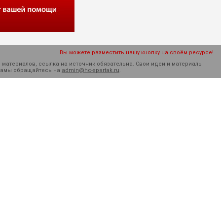
Вы можете разместить нашу кнопку на своём ресурсе!
 материалов, ссылка на источник обязательна. Cвои идеи и материалы
кламы обращайтесь на
admin@hc-spartak.ru
.