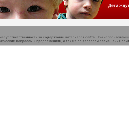
есут ответственности за содержание материалов сайта. При использовании
ехническим вопросам и предложениям, а так же по вопросам размещения ре