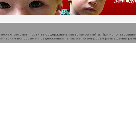
есут ответственности за содержание материалов сайта. При использовании
ехническим вопросам и предложениям, а так же по вопросам размещения ре