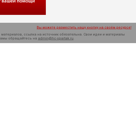
Вы можете разместить нашу кнопку на своём ресурсе!
 материалов, ссылка на источник обязательна. Cвои идеи и материалы
кламы обращайтесь на
admin@hc-spartak.ru
.