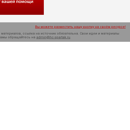
Вы можете разместить нашу кнопку на своём ресурсе!
 материалов, ссылка на источник обязательна. Cвои идеи и материалы
кламы обращайтесь на
admin@hc-spartak.ru
.