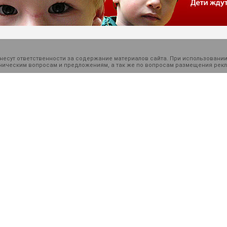
есут ответственности за содержание материалов сайта. При использовании
ехническим вопросам и предложениям, а так же по вопросам размещения ре