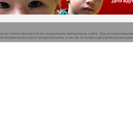
есут ответственности за содержание материалов сайта. При использовании
ехническим вопросам и предложениям, а так же по вопросам размещения ре