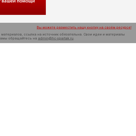
Вы можете разместить нашу кнопку на своём ресурсе!
 материалов, ссылка на источник обязательна. Cвои идеи и материалы
кламы обращайтесь на
admin@hc-spartak.ru
.