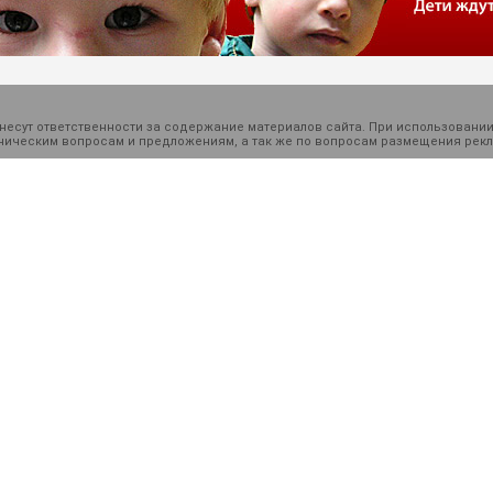
есут ответственности за содержание материалов сайта. При использовании
ехническим вопросам и предложениям, а так же по вопросам размещения ре