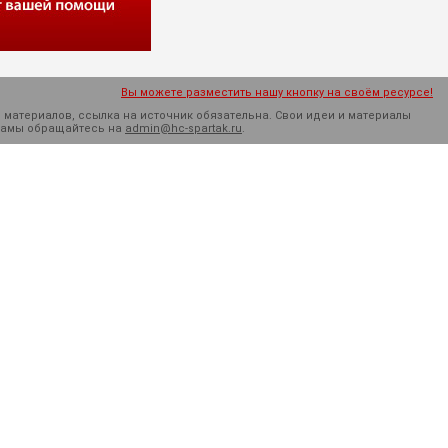
Вы можете разместить нашу кнопку на своём ресурсе!
 материалов, ссылка на источник обязательна. Cвои идеи и материалы
кламы обращайтесь на
admin@hc-spartak.ru
.