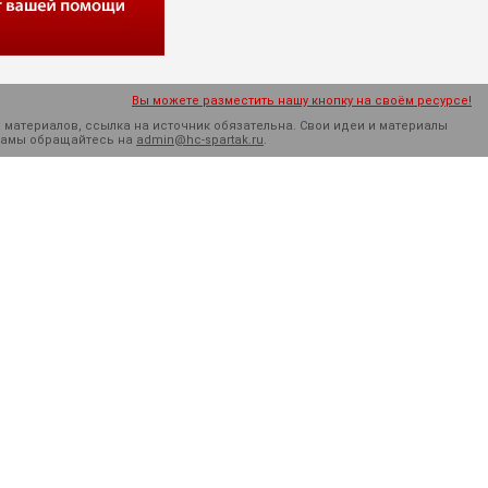
Вы можете разместить нашу кнопку на своём ресурсе!
 материалов, ссылка на источник обязательна. Cвои идеи и материалы
кламы обращайтесь на
admin@hc-spartak.ru
.