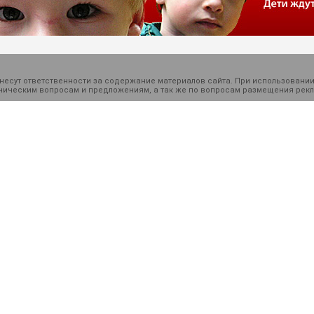
есут ответственности за содержание материалов сайта. При использовании
ехническим вопросам и предложениям, а так же по вопросам размещения ре