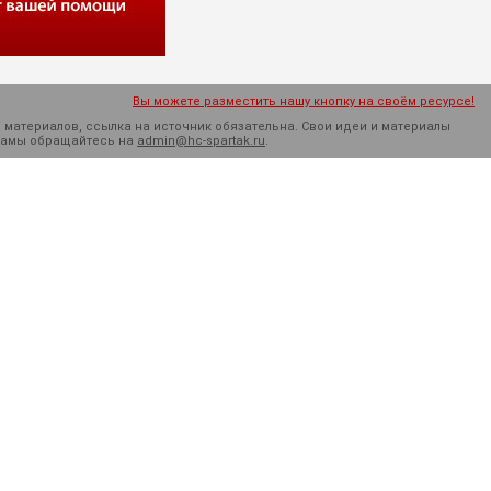
Вы можете разместить нашу кнопку на своём ресурсе!
 материалов, ссылка на источник обязательна. Cвои идеи и материалы
кламы обращайтесь на
admin@hc-spartak.ru
.