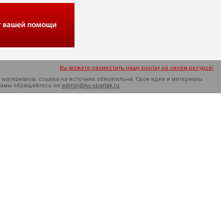
Вы можете разместить нашу кнопку на своём ресурсе!
 материалов, ссылка на источник обязательна. Cвои идеи и материалы
кламы обращайтесь на
admin@hc-spartak.ru
.