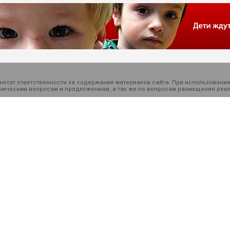
есут ответственности за содержание материалов сайта. При использовании
ехническим вопросам и предложениям, а так же по вопросам размещения ре