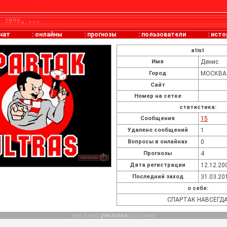
чат
:
онлайны
:
прогнозы
:
пользователи
:
исто
atist
Имя
Денис
Город
МОСКВА
Сайт
Номер на сетке
статистика:
Cообщения
15
Удалено сообщений
1
Вопросы в онлайнах
0
Прогнозы
4
Дата регистрации
12.12.20
Последний заход
31.03.20
о себе:
СПАРТАК НАВСЕГД
реклама
реклама
реклама