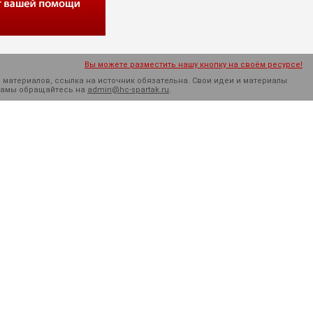
Вы можете разместить нашу кнопку на своём ресурсе!
 материалов, ссылка на источник обязательна. Cвои идеи и материалы
кламы обращайтесь на
admin@hc-spartak.ru
.