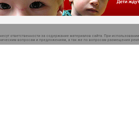
есут ответственности за содержание материалов сайта. При использовании
ехническим вопросам и предложениям, а так же по вопросам размещения ре