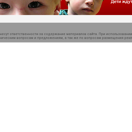
есут ответственности за содержание материалов сайта. При использовании
ехническим вопросам и предложениям, а так же по вопросам размещения ре