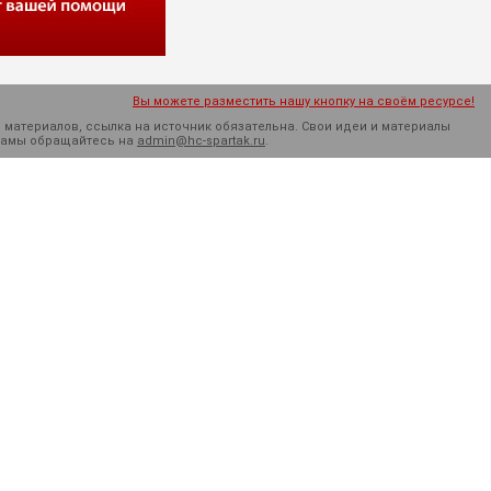
Вы можете разместить нашу кнопку на своём ресурсе!
 материалов, ссылка на источник обязательна. Cвои идеи и материалы
кламы обращайтесь на
admin@hc-spartak.ru
.