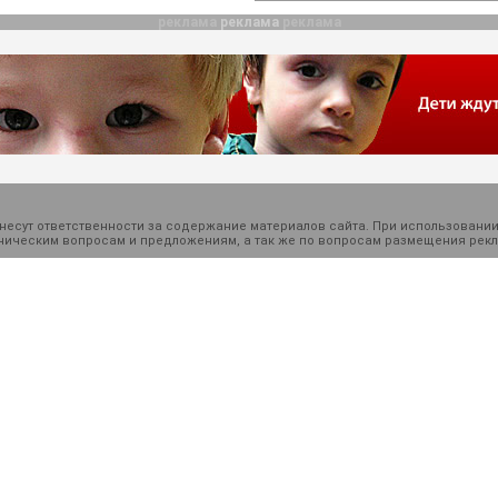
реклама
реклама
реклама
есут ответственности за содержание материалов сайта. При использовании
ехническим вопросам и предложениям, а так же по вопросам размещения ре