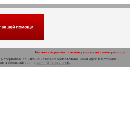
Вы можете разместить нашу кнопку на своём ресурсе!
 материалов, ссылка на источник обязательна. Cвои идеи и материалы
кламы обращайтесь на
admin@hc-spartak.ru
.