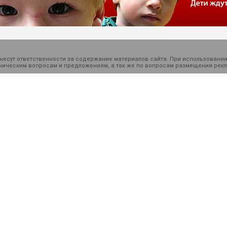
есут ответственности за содержание материалов сайта. При использовании
ехническим вопросам и предложениям, а так же по вопросам размещения ре