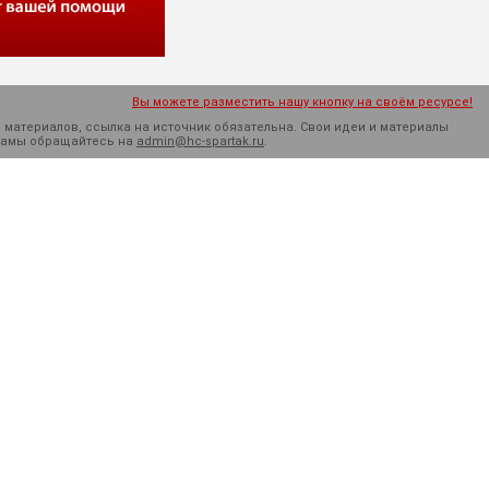
Вы можете разместить нашу кнопку на своём ресурсе!
 материалов, ссылка на источник обязательна. Cвои идеи и материалы
кламы обращайтесь на
admin@hc-spartak.ru
.