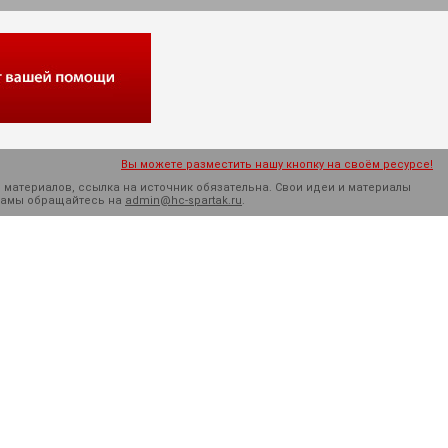
Вы можете разместить нашу кнопку на своём ресурсе!
 материалов, ссылка на источник обязательна. Cвои идеи и материалы
кламы обращайтесь на
admin@hc-spartak.ru
.