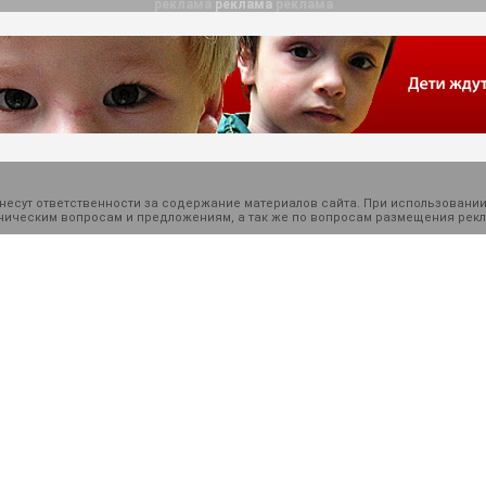
реклама
реклама
реклама
есут ответственности за содержание материалов сайта. При использовании
ехническим вопросам и предложениям, а так же по вопросам размещения ре