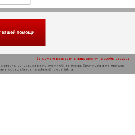
Вы можете разместить нашу кнопку на своём ресурсе!
 материалов, ссылка на источник обязательна. Cвои идеи и материалы
кламы обращайтесь на
admin@hc-spartak.ru
.