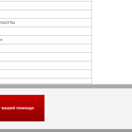
ВУШОГЛЫ
ая