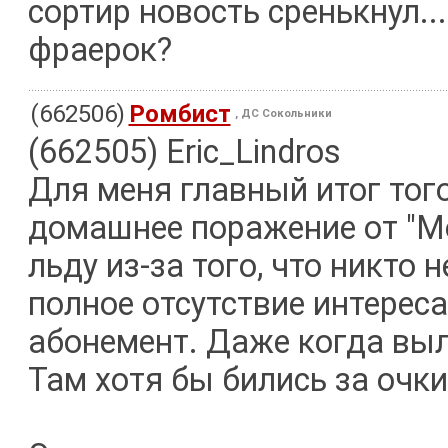
сортир новость сренькнул...
фраерок?
(662506)
Ромбист
, ДС Сокольники
(662505) Eric_Lindros
Для меня главный итог того 
домашнее поражение от "Мо
льду из-за того, что никто 
полное отсутствие интерес
абонемент. Даже когда выл
Там хотя бы бились за очки