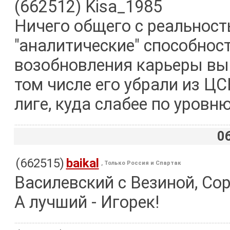
(662512) Kisa_1985
Ничего общего с реальнос
"аналитические" способност
возобновления карьеры выг
том числе его убрали из ЦСК
лиге, куда слабее по уровню,
0
(662515)
baikal
, Только Россия и Спартак
Василевский с Везиной, Сор
А лучший - Игорек!