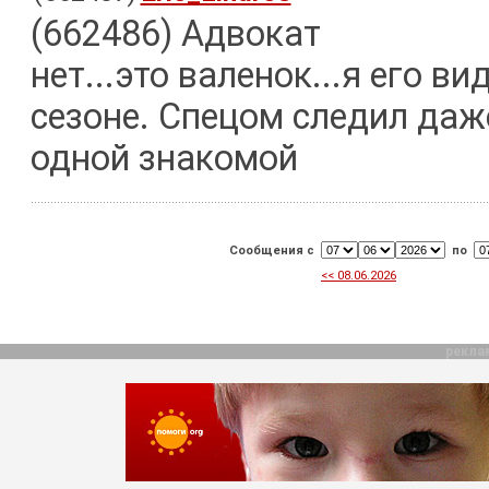
(662486) Адвокат
нет...это валенок...я его в
сезоне. Спецом следил даже
одной знакомой
Сообщения с
по
<< 08.06.2026
рекла