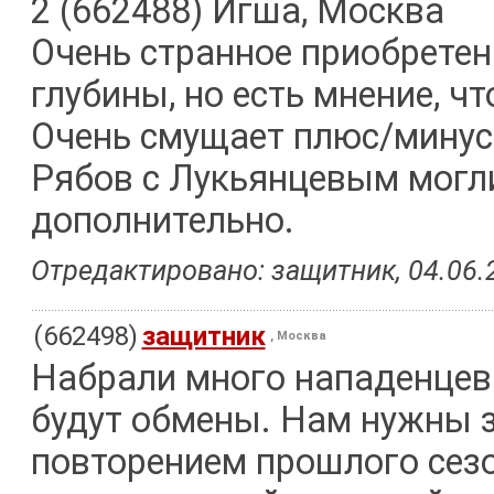
2 (662488) Игша, Москва
Очень странное приобретени
глубины, но есть мнение, ч
Очень смущает плюс/минус: 
Рябов с Лукьянцевым могли
дополнительно.
Отредактировано: защитник, 04.06.2
(662498)
защитник
, Москва
Набрали много нападенцев
будут обмены. Нам нужны з
повторением прошлого сезо