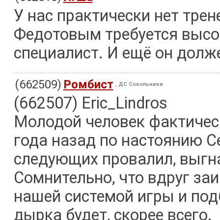
У нас практически нет трен
Федотовым требуется выс
специалист. И ещё он долж
(662509)
Ромбист
, ДС Сокольники
(662507) Eric_Lindros
Молодой человек фактическ
года назад по настоянию Се
следующих провалил, выгна
Сомнительно, что вдруг заиг
нашей системой игры и по
дырка будет, скорее всего.