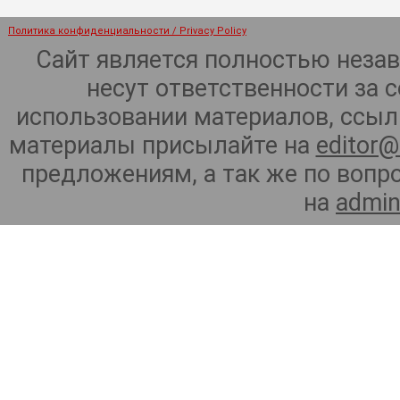
Политика конфиденциальности / Privacy Policy
Сайт является полностью неза
несут ответственности за 
использовании материалов, ссылк
материалы присылайте на
editor@
предложениям, а так же по воп
на
admin